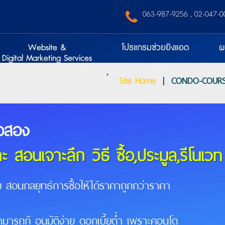
‭ 063-987-9256‬
,
02-047-0
Website &
โปรแกรมช่วยยิงแอด
ผ
Digital Marketing Services
Site Home
|
CONDO-COUR
อสอง
อนเจาะลึก วิธี ซื้อ,ประมูล,รีโนเวท
ัย สอนกลยุทธ์การซื้อให้ได้ราคาถูกกว่าราคา
สามารถกู้ อนุมัติง่าย ดอกเบี้ยต่ำ เพราะคอนโด