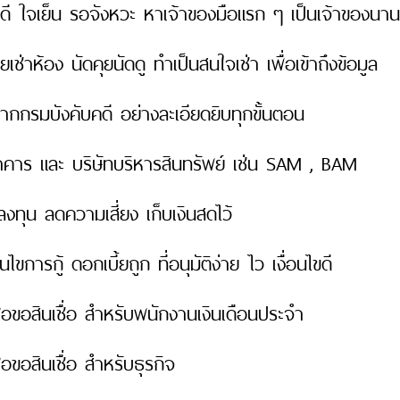
าดี ใจเย็น รอจังหวะ หาเจ้าของมือแรก ๆ เป็นเจ้าของนานแ
ยเช่าห้อง นัดคุยนัดดู ทำเป็นสนใจเช่า เพื่อเข้าถึงข้อมูล
กกรมบังคับคดี อย่างละเอียดยิบทุกขั้นตอน
คาร และ บริษัทบริหารสินทรัพย์ เช่น SAM , BAM
งลงทุน ลดความเสี่ยง เก็บเงินสดไว้
ขการกู้ ดอกเบี้ยถูก ที่อนุมัติง่าย ไว เงื่อนไขดี
่อขอสินเชื่อ สำหรับพนักงานเงินเดือนประจำ
อขอสินเชื่อ สำหรับธุรกิจ