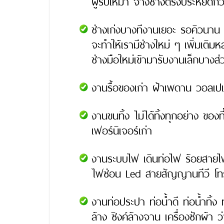
ผู้รับเหมา จ้างช่างตรงประหยัดกว
ช่างเก่งบางทีงานเยอะ รอคิวนาน ก
จะทำให้เรามีช่างใหม่ ๆ เพิ่มเติ
ช่างมือใหม่เข้ามารับงานเล็กบางส่
งานรื้อของเก่า ฝ้าเพดาน วอลเปเปอ
งานขนทิ้ง ไม่ได้ทิ้งทุกอย่าง ขอ
เฟอร์นิเจอร์เก่า
งานระบบไฟ เดินท่อไฟ ร้อยสายไ
ไฟซ่อน Led สายสัญญานทีวี โทรศ
งานท่อประปา ท่อน้ำดี ท่อน้ำทิ้ง 
ล้าง ซิงค์ล้างจาน เครื่องซักผ้า 