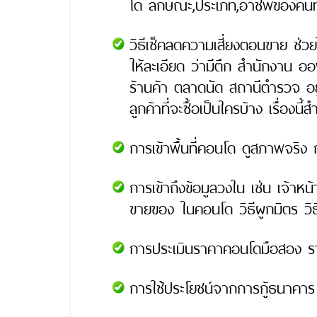
โด ลักษณะ,ประเภท,อาชีพของคนที่อ
วิธีเช็คลดความเสี่ยงตอนขาย ช่วยใ
ให้ละเอียด ว่ามีตึก สำนักงาน
ร้านค้า ตลาดนัด สถานีตำรวจ อยู่
ลูกค้าที่จะซื้อเป็นใครบ้าง เรื่องน
การเข้าพื้นที่คอนโด ดูสภาพจริง 
การเข้าถึงข้อมูลวงใน เช่น เจ้าหน
ขายของ ในคอนโด วิธีผูกมิตร วิธีค
การประเมินราคาคอนโดมือสอง ราค
การใช้ประโยชน์จากการกู้ธนาคาร