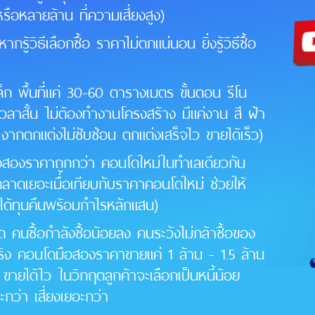
นหรือหลายล้าน ที่ความเสี่ยงสูง)
วิธีเลือกซื้อ ราคาไม่ตกแน่นอน ยิ่งรู้วิธีซื้อ
ก พื้นที่แค่ 30-60 ตารางเมตร ขั้นตอน รีโน
เวลาสั้น ไม่ต้องทำงานโครงสร้าง มีแค่งาน สี ฝ้า
ย งากตกแต่งไม่ซับซ้อน ตกแต่งเสร็จไว ขายได้เร็ว)
ือสองราคาถูกกว่า คอนโดใหม่ในทำเลเดียวกัน
ลาดเยอะเมื่อเทียบกับราคาคอนโดใหม่ ช่วยให้
น ได้ทุนคืนพร้อมกำไรหลักแสน)
นซื้อกำลังซื้อน้อยลง คนระวังไม่กล้าซื้อของ
ู่จริง คอนโดมือสองราคาขายแค่ 1 ล้าน - 1.5 ล้าน
ย ขายได้ไว ในวิกฤตลูกค้าจะเลือกเป็นหนี้น้อย
กว่า เสี่ยงเยอะกว่า