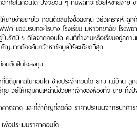
าศัยในคอนโด ปัจจัยอื่น ๆ ที่มีผลที่จะช่วยให้ขายง่าย 
ห้ขายง่ายขายไว ก่อนตัดสินใจซื้อลงทุน วิธีวิเคราะห์ ลูกค้
 ออฟฟิศ ของบริษัทอะไรบ้าง โรงเรียน มหาวิทยาลัย โร
ในรัศมี 5 กิโลจากคอนโด คนที่ทำงานหรือเรียนอยู่สถานที่
ี้สำคัญมากต้องค้นคว้าหาข้อมูลให้ละเอียดที่สุด
ก่อนตัดสินใจลงทุน
้าที่นิติบุคคลในคอนโด ช่างประจำคอนโด ยาม แม่บ้าน ลูกบ้
ุย วิธีให้กลุ่มคนเหล่านี้ช่วยหาเจ้าของห้องที่จะขาย ทั้ง
าตลาด และที่สำคัญที่สุดคือ ราคาประเมินจากธนาคารที่ป
 เพื่อประเมินราคาคอนโด