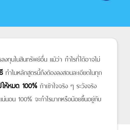
งทุนในสินทรัพย์อื่น แม้ว่า กำไรที่ได้อาจไม่
ธี
ทำไมหลักสูตรนี้ถึงต้องลงสอนละเอียดในทุก
ไปให้หมด 100%
ถ้าเข้าใจจริง ๆ ระวังจริง
รแน่นอน 100% จะกำไรมากหรือน้อยขึ้นอยู่กับ