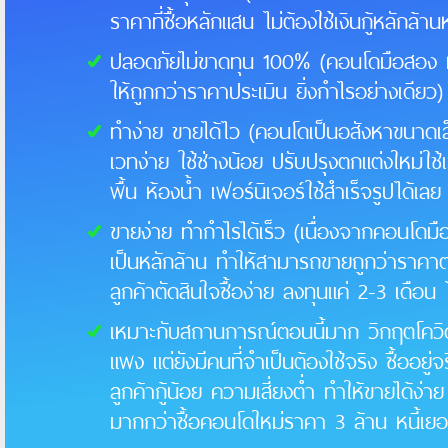
ราคาที่ซื้อหลักแสน ไม่ต้องใช้เงินกู้หลักล้า
ปลอดภัยไม่ขาดทุน 100% (คอนโดมือสอง หากรู้
ให้ถูกกว่าราคาประเมิน ยิ่งกำไรอย่างเดียว)
ทำง่าย ขายได้ไว (คอนโดเป็นอสังหาขนาดเล็
เวทง่าย ใช้ช่างน้อย ปรับปรุงตกแต่งใหม่ใช้
พื้น ห้องน้ำ เฟอร์นิเจอร์ใช้สำเร็จรูปได้เล
ขายง่าย ทำกำไรได้เร็ว (เนื่องจากคอนโดม
เป็นหลักล้าน ทำให้สามารถขายถูกว่าราคาต
ลูกค้าตัดสินใจซื้อง่าย ลงทุนแค่ 2-3 เดือ
เหมาะกับสถานการณ์ตอนนี้มาก วิกฤตโควิด ค
แพง แต่ยังมีคนที่จำเป็นต้องใช้จริง ซื้ออย
ลูกค้ากู้น้อย ความเสี่ยงต่ำ ทำให้ขายได้ง่า
มากกว่าซื้อคอนโดใหม่ราคา 3 ล้าน หนี้เยอะ