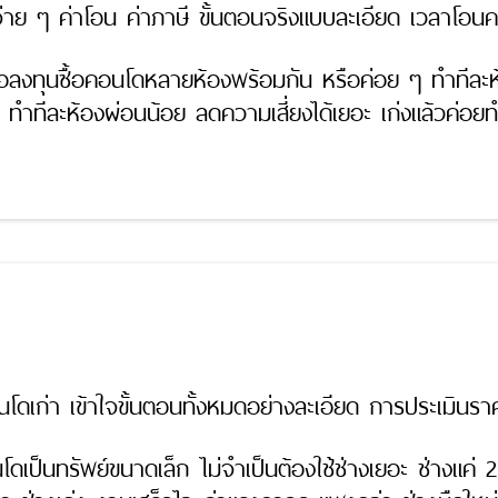
าย ๆ ค่าโอน ค่าภาษี ขั้นตอนจริงแบบละเอียด เวลาโอนคอน
ื่อลงทุนซื้อคอนโดหลายห้องพร้อมกัน หรือค่อย ๆ ทำทีละห้
ทำทีละห้องผ่อนน้อย ลดความเสี่ยงได้เยอะ เก่งแล้วค่อ
อนโดเก่า เข้าใจขั้นตอนทั้งหมดอย่างละเอียด การประเมินรา
ดเป็นทรัพย์ขนาดเล็ก ไม่จำเป็นต้องใช้ช่างเยอะ ช่างแค่