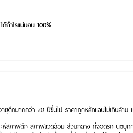
ิง ได้กำไรแน่นอน 100%
อายุตึกมากกว่า 20 ปีขึ้นไป ราคาถูกหลักแสนไม่เกินล้าน แ
ะห์สภาพตึก สภาพแวดล้อม ส่วนกลาง ที่จอดรถ นิติบุคค