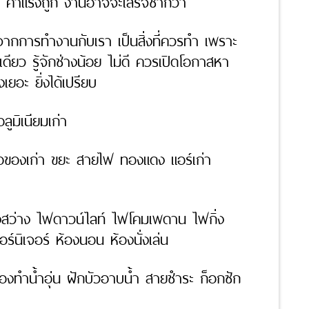
่ ค่าแรงถูก งานอาจจะเสร็จช้ากว่า
้นจากการทำงานกับเรา เป็นสิ่งที่ควรทำ เพราะ
ดียว รู้จักช่างน้อย ไม่ดี ควรเปิดโอกาสหา
เยอะ ยิ่งได้เปรียบ
ูมิเนียมเก่า
ซื้อของเก่า ขยะ สายไฟ ทองแดง แอร์เก่า
งสว่าง ไฟดาวน์ไลท์ ไฟโคมเพดาน ไฟกิ่ง
นิเจอร์ ห้องนอน ห้องนั่งเล่น
รื่องทำน้ำอุ่น ฝักบัวอาบน้ำ สายชำระ ก็อกซัก