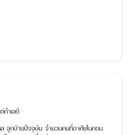
ต่ทำเลดี
ล ลูกบ้านปัจจุบัน จำนวนคนที่อาศัยในคอน