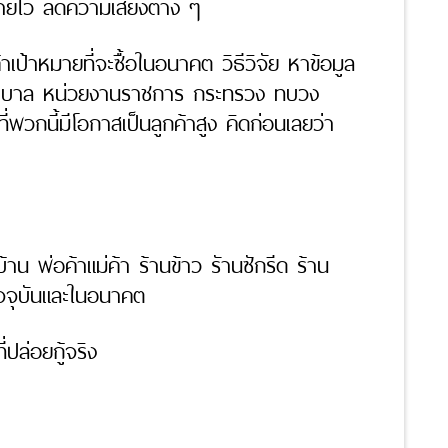
ขายไว ลดความเสี่ยงต่าง ๆ
าเป้าหมายที่จะซื้อในอนาคต วิธีวิจัย หาข้อมูล
งพยาบาล หน่วยงานราชการ กระทรวง ทบวง
พวกนี้มีโอกาสเป็นลูกค้าสูง คิดก่อนเลยว่า
าน พ่อค้าแม่ค้า ร้านข้าว รัานซักรีด ร้าน
ปัจจุบันและในอนาคต
ล่อยกู้จริง