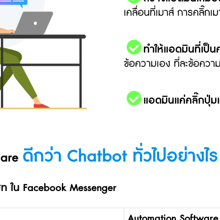
เคลื่อนที่เมาส์ การคลิ๊ก
ทำให้แอดมินที่เป็
ข้อความเอง ที่ละข้อควา
แอดมินแค่คลิ๊กปุ่
ดีกว่า Chatbot ทั่วไปอย่างไร
ware
แชท ใน Facebook Messenger
Automation Software