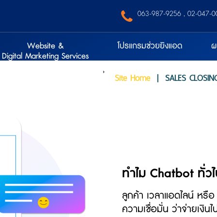
‭ 063-987-9256‬
,
02-047-0
Website &
โปรแกรมช่วยยิงแอด
ผ
Digital Marketing Services
Site Home
|
SALES CLOSIN
ทำไม Chatbot ทั่ว
ลูกค้า เวลาแอดไลน์ หรื
ความเชื่อมั่น ว่าจ่ายเงิ