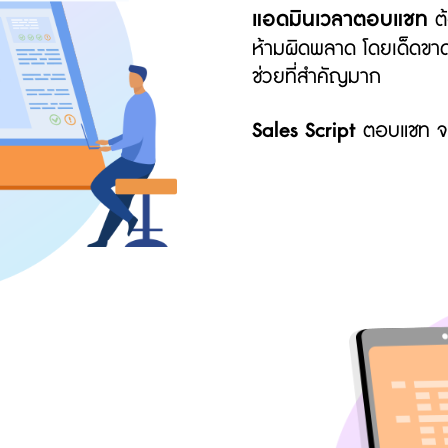
แอดมินเวลาตอบแชท
ต้
ห้ามผิดพลาด โดยเด็ดขาด 
ช่วยที่สำคัญมาก
Sales Script
ตอบแชท จะถ