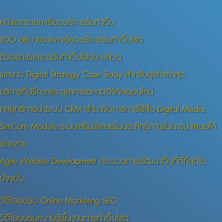
หน้าแรกรายละเอียดบริการรับทำเว็บ
VDO อธิบายรายละเอียดบริการรับทำเว็บไซต์
ตัวอย่างผลงานรับทำเว็บไซต์บางส่วน
ผลงาน Digital Strategy Case Study สำหรับธุรกิจล่าสุด
บริการที่ปรึกษาและดูแลการตลาดดิจิทัลออนไลน์
กลยุทธ์การนำระบบ CRM เข้ามาจัดการการใช้สื่อ Digital Media
SimCom Module ระบบเสริมพิเศษเพิ่มประสิทธิภาพในการนำเสนอให้
ฝ่ายขาย
Agile Website Development กระบวนการพัฒนาเว็บที่ดีที่สุดใน
ปัจจุบัน
วีดีโออบรม Online Marketing SEO
วีดีโออบรมความรู้พื้นฐานการทำเว็บไซต์