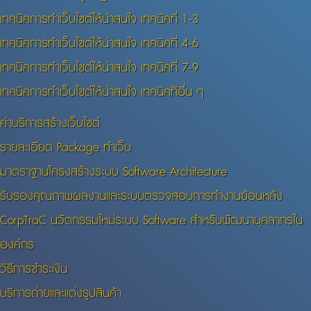
เทคนิคการทำเว็บไซต์ให้น่าสนใจ เทคนิคที่ 1-3
เทคนิคการทำเว็บไซต์ให้น่าสนใจ เทคนิคที่ 4-6
เทคนิคการทำเว็บไซต์ให้น่าสนใจ เทคนิคที่ 7-9
เทคนิคการทำเว็บไซต์ให้น่าสนใจ เทคนิคทีอื่น ๆ
ค่าบริการสร้างเว็บไซต์
รายละเอียด Package ทำเว็บ
มาตราฐานโครงสร้างระบบ Software Architecture
รับรองคุณภาพผลงานและระบบตรวจสอบการทำงานย้อนหลัง
CorpTraC นวัตกรรมใหม่ระบบ Software สำหรับพัฒนาบุคลากรใน
องค์กร
วิธีการชำระเงิน
บริการถ่ายและแต่งรูปสินค้า