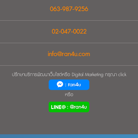
‭063-987-9256‬
02-047-0022
info@ran4u.com
ปรึกษาบริการพัฒนาเว็บไซต์หรือ Digital Marketing กรุณา click
หรือ